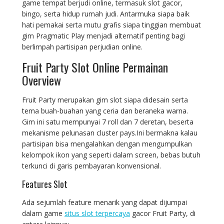
game tempat berjudi online, termasuk slot gacor,
bingo, serta hidup rumah judi. Antarmuka siapa baik
hati pemakai serta mutu grafis siapa tinggian membuat
gim Pragmatic Play menjadi alternatif penting bagi
berlimpah partisipan perjudian online.
Fruit Party Slot Online Permainan
Overview
Fruit Party merupakan gim slot siapa didesain serta
tema buah-buahan yang ceria dan beraneka warna.
Gim ini satu mempunyai 7 roll dan 7 deretan, beserta
mekanisme pelunasan cluster pays.Ini bermakna kalau
partisipan bisa mengalahkan dengan mengumpulkan
kelompok ikon yang seperti dalam screen, bebas butuh
terkunci di garis pembayaran konvensional.
Features Slot
Ada sejumlah feature menarik yang dapat dijumpai
dalam game
situs slot terpercaya
gacor Fruit Party, di