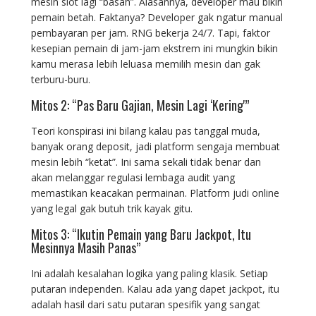
mesin slot lagi “basah”. Alasannya, developer mau bikin
pemain betah. Faktanya? Developer gak ngatur manual
pembayaran per jam. RNG bekerja 24/7. Tapi, faktor
kesepian pemain di jam-jam ekstrem ini mungkin bikin
kamu merasa lebih leluasa memilih mesin dan gak
terburu-buru.
Mitos 2: “Pas Baru Gajian, Mesin Lagi ‘Kering'”
Teori konspirasi ini bilang kalau pas tanggal muda,
banyak orang deposit, jadi platform sengaja membuat
mesin lebih “ketat”. Ini sama sekali tidak benar dan
akan melanggar regulasi lembaga audit yang
memastikan keacakan permainan. Platform judi online
yang legal gak butuh trik kayak gitu.
Mitos 3: “Ikutin Pemain yang Baru Jackpot, Itu
Mesinnya Masih Panas”
Ini adalah kesalahan logika yang paling klasik. Setiap
putaran independen. Kalau ada yang dapet jackpot, itu
adalah hasil dari satu putaran spesifik yang sangat