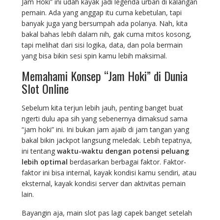
Jam Hoki” ini udah kayak jadi legenda urban di kalangan
pemain. Ada yang anggap itu cuma kebetulan, tapi
banyak juga yang bersumpah ada polanya. Nah, kita
bakal bahas lebih dalam nih, gak cuma mitos kosong,
tapi melihat dari sisi logika, data, dan pola bermain
yang bisa bikin sesi spin kamu lebih maksimal.
Memahami Konsep “Jam Hoki” di Dunia
Slot Online
Sebelum kita terjun lebih jauh, penting banget buat
ngerti dulu apa sih yang sebenernya dimaksud sama
“jam hoki” ini. Ini bukan jam ajaib di jam tangan yang
bakal bikin jackpot langsung meledak. Lebih tepatnya,
ini tentang
waktu-waktu dengan potensi peluang
lebih optimal
berdasarkan berbagai faktor. Faktor-
faktor ini bisa internal, kayak kondisi kamu sendiri, atau
eksternal, kayak kondisi server dan aktivitas pemain
lain.
Bayangin aja, main slot pas lagi capek banget setelah