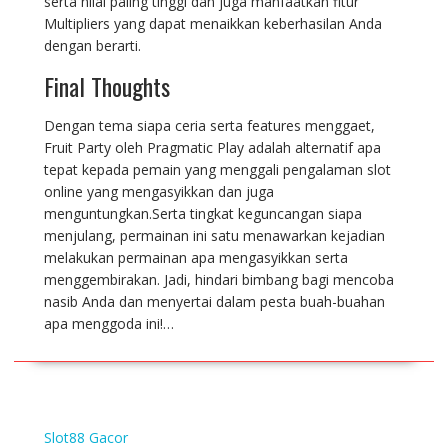
serta nilai paling tinggi dan juga manfaatkan fitur
Multipliers yang dapat menaikkan keberhasilan Anda
dengan berarti.
Final Thoughts
Dengan tema siapa ceria serta features menggaet,
Fruit Party oleh Pragmatic Play adalah alternatif apa
tepat kepada pemain yang menggali pengalaman slot
online yang mengasyikkan dan juga
menguntungkan.Serta tingkat keguncangan siapa
menjulang, permainan ini satu menawarkan kejadian
melakukan permainan apa mengasyikkan serta
menggembirakan. Jadi, hindari bimbang bagi mencoba
nasib Anda dan menyertai dalam pesta buah-buahan
apa menggoda ini!…
Slot88 Gacor