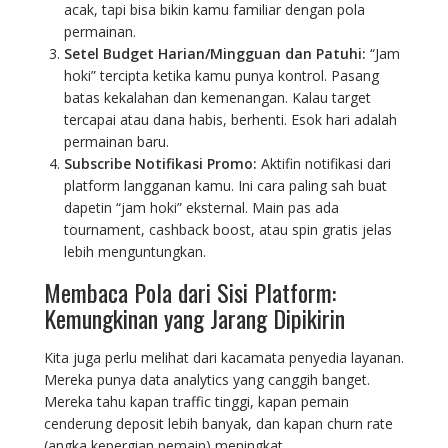
acak, tapi bisa bikin kamu familiar dengan pola
permainan.
Setel Budget Harian/Mingguan dan Patuhi:
“Jam
hoki” tercipta ketika kamu punya kontrol. Pasang
batas kekalahan dan kemenangan. Kalau target
tercapai atau dana habis, berhenti. Esok hari adalah
permainan baru.
Subscribe Notifikasi Promo:
Aktifin notifikasi dari
platform langganan kamu. Ini cara paling sah buat
dapetin “jam hoki” eksternal. Main pas ada
tournament, cashback boost, atau spin gratis jelas
lebih menguntungkan.
Membaca Pola dari Sisi Platform:
Kemungkinan yang Jarang Dipikirin
Kita juga perlu melihat dari kacamata penyedia layanan.
Mereka punya data analytics yang canggih banget.
Mereka tahu kapan traffic tinggi, kapan pemain
cenderung deposit lebih banyak, dan kapan churn rate
(angka kepergian pemain) meningkat.