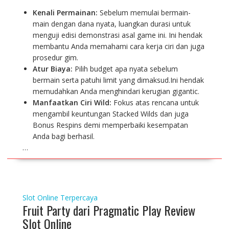
Kenali Permainan:
Sebelum memulai bermain-
main dengan dana nyata, luangkan durasi untuk
menguji edisi demonstrasi asal game ini. Ini hendak
membantu Anda memahami cara kerja ciri dan juga
prosedur gim.
Atur Biaya:
Pilih budget apa nyata sebelum
bermain serta patuhi limit yang dimaksud.Ini hendak
memudahkan Anda menghindari kerugian gigantic.
Manfaatkan Ciri Wild:
Fokus atas rencana untuk
mengambil keuntungan Stacked Wilds dan juga
Bonus Respins demi memperbaiki kesempatan
Anda bagi berhasil.
…
Slot Online Terpercaya
Fruit Party dari Pragmatic Play Review
Slot Online