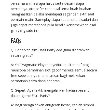
bersama animasi apa halus serta desain siapa
bercahaya. Atmosfer ceria asal tema buah-buahan
menghasilkan pelaku mendapati segar dan aktif saat
bermain-main. Gameplay siapa sederhana disadari dan
juga cepat merespons pula beralih keistimewaan asal
gim yang satu ini.
FAQs
Q: Benarkah gim Hasil Party ada guna diperankan
secara gratis?
A: Ya, Pragmatic Play menyediakan alternatif bagi
mencoba permainan slot gacor mereka semua secara
free sebelumnya memutuskan bagi melakukan
permainan serta dana benaran.
Q: Seperti Apa taktik mengalahkan hadiah besar di
dalam game Fruit Party?
A: Bagi mengalahkan anugerah besar, carilah simbol