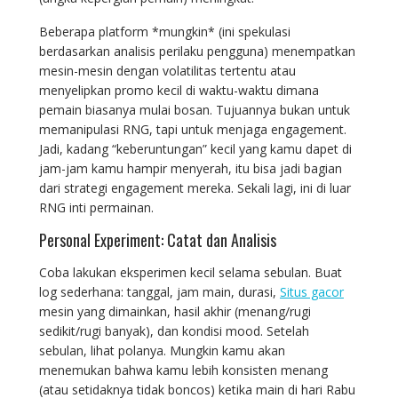
Beberapa platform *mungkin* (ini spekulasi
berdasarkan analisis perilaku pengguna) menempatkan
mesin-mesin dengan volatilitas tertentu atau
menyelipkan promo kecil di waktu-waktu dimana
pemain biasanya mulai bosan. Tujuannya bukan untuk
memanipulasi RNG, tapi untuk menjaga engagement.
Jadi, kadang “keberuntungan” kecil yang kamu dapet di
jam-jam kamu hampir menyerah, itu bisa jadi bagian
dari strategi engagement mereka. Sekali lagi, ini di luar
RNG inti permainan.
Personal Experiment: Catat dan Analisis
Coba lakukan eksperimen kecil selama sebulan. Buat
log sederhana: tanggal, jam main, durasi,
Situs gacor
mesin yang dimainkan, hasil akhir (menang/rugi
sedikit/rugi banyak), dan kondisi mood. Setelah
sebulan, lihat polanya. Mungkin kamu akan
menemukan bahwa kamu lebih konsisten menang
(atau setidaknya tidak boncos) ketika main di hari Rabu