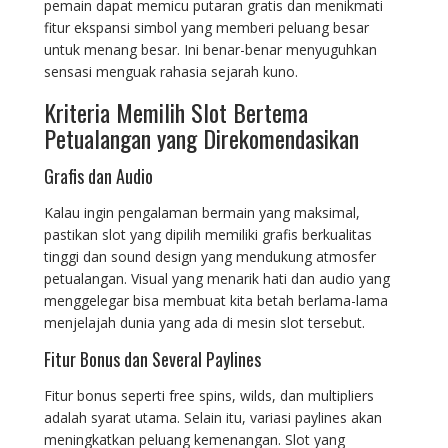
pemain dapat memicu putaran gratis dan menikmati
fitur ekspansi simbol yang memberi peluang besar
untuk menang besar. Ini benar-benar menyuguhkan
sensasi menguak rahasia sejarah kuno.
Kriteria Memilih Slot Bertema
Petualangan yang Direkomendasikan
Grafis dan Audio
Kalau ingin pengalaman bermain yang maksimal,
pastikan slot yang dipilih memiliki grafis berkualitas
tinggi dan sound design yang mendukung atmosfer
petualangan. Visual yang menarik hati dan audio yang
menggelegar bisa membuat kita betah berlama-lama
menjelajah dunia yang ada di mesin slot tersebut.
Fitur Bonus dan Several Paylines
Fitur bonus seperti free spins, wilds, dan multipliers
adalah syarat utama. Selain itu, variasi paylines akan
meningkatkan peluang kemenangan. Slot yang