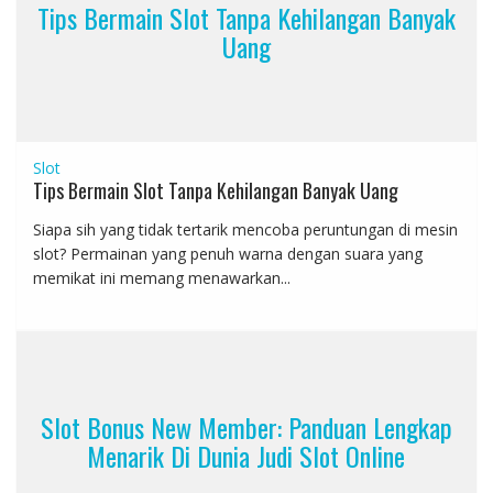
Tips Bermain Slot Tanpa Kehilangan Banyak
Uang
Slot
Tips Bermain Slot Tanpa Kehilangan Banyak Uang
Siapa sih yang tidak tertarik mencoba peruntungan di mesin
slot? Permainan yang penuh warna dengan suara yang
memikat ini memang menawarkan...
Slot Bonus New Member: Panduan Lengkap
Menarik Di Dunia Judi Slot Online