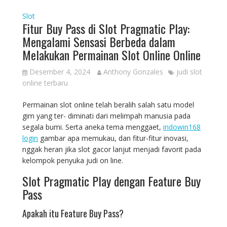
Slot
Fitur Buy Pass di Slot Pragmatic Play:
Mengalami Sensasi Berbeda dalam
Melakukan Permainan Slot Online Online
Desember 4, 2024
Anthony Gonzales
judi slot
online terbaru
Permainan slot online telah beralih salah satu model
gim yang ter- diminati dari melimpah manusia pada
segala bumi. Serta aneka tema menggaet,
indowin168
login
gambar apa memukau, dan fitur-fitur inovasi,
nggak heran jika slot gacor lanjut menjadi favorit pada
kelompok penyuka judi on line.
Slot Pragmatic Play dengan Feature Buy
Pass
Apakah itu Feature Buy Pass?