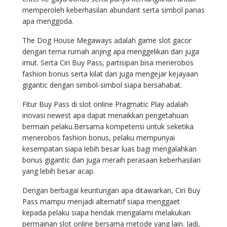
memperoleh keberhasilan abundant serta simbol panas
apa menggoda.
The Dog House Megaways adalah game slot gacor
dengan tema rumah anjing apa menggelikan dan juga
imut. Serta Ciri Buy Pass, partisipan bisa menerobos
fashion bonus serta kilat dan juga mengejar kejayaan
gigantic dengan simbol-simbol siapa bersahabat.
Fitur Buy Pass di slot online Pragmatic Play adalah
inovasi newest apa dapat menaikkan pengetahuan
bermain pelaku.Bersama kompetensi untuk seketika
menerobos fashion bonus, pelaku mempunyai
kesempatan siapa lebih besar luas bagi mengalahkan
bonus gigantic dan juga meraih perasaan keberhasilan
yang lebih besar acap.
Dengan berbagai keuntungan apa ditawarkan, Ciri Buy
Pass mampu menjadi alternatif siapa menggaet
kepada pelaku siapa hendak mengalami melakukan
permainan slot online bersama metode yang lain. Jadi,