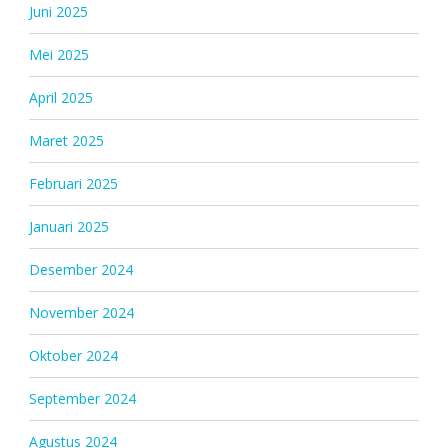
Juni 2025
Mei 2025
April 2025
Maret 2025
Februari 2025
Januari 2025
Desember 2024
November 2024
Oktober 2024
September 2024
Agustus 2024