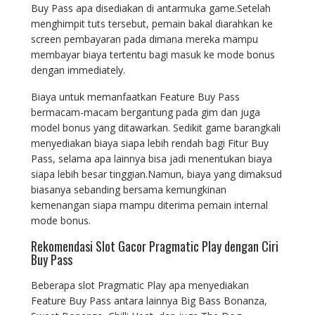
Buy Pass apa disediakan di antarmuka game.Setelah
menghimpit tuts tersebut, pemain bakal diarahkan ke
screen pembayaran pada dimana mereka mampu
membayar biaya tertentu bagi masuk ke mode bonus
dengan immediately.
Biaya untuk memanfaatkan Feature Buy Pass
bermacam-macam bergantung pada gim dan juga
model bonus yang ditawarkan. Sedikit game barangkali
menyediakan biaya siapa lebih rendah bagi Fitur Buy
Pass, selama apa lainnya bisa jadi menentukan biaya
siapa lebih besar tinggian.Namun, biaya yang dimaksud
biasanya sebanding bersama kemungkinan
kemenangan siapa mampu diterima pemain internal
mode bonus.
Rekomendasi Slot Gacor Pragmatic Play dengan Ciri
Buy Pass
Beberapa slot Pragmatic Play apa menyediakan
Feature Buy Pass antara lainnya Big Bass Bonanza,