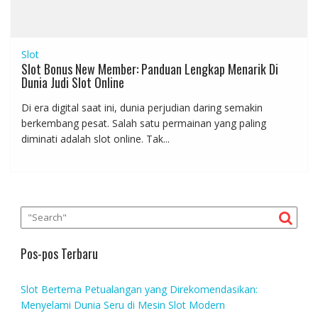
Slot
Slot Bonus New Member: Panduan Lengkap Menarik Di
Dunia Judi Slot Online
Di era digital saat ini, dunia perjudian daring semakin
berkembang pesat. Salah satu permainan yang paling
diminati adalah slot online. Tak...
Pos-pos Terbaru
Slot Bertema Petualangan yang Direkomendasikan:
Menyelami Dunia Seru di Mesin Slot Modern