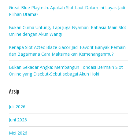
Great Blue Playtech: Apakah Slot Laut Dalam Ini Layak Jadi
Pilihan Utama?
Bukan Cuma Untung, Tapi Juga Nyaman: Rahasia Main Slot
Online dengan Akun Wangi
Kenapa Slot Aztec Blaze Gacor Jadi Favorit Banyak Pemain
dan Bagaimana Cara Maksimalkan Kemenanganmu?
Bukan Sekadar Angka: Membangun Fondasi Bermain Slot
Online yang Disebut-Sebut sebagai Akun Hoki
Arsip
Juli 2026
Juni 2026
Mei 2026