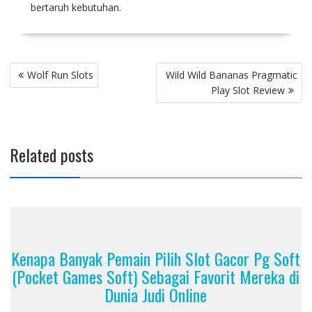
bertaruh kebutuhan.
Navigasi
Wolf Run Slots
Wild Wild Bananas Pragmatic
pos
Play Slot Review
Related posts
Kenapa Banyak Pemain Pilih Slot Gacor Pg Soft
(Pocket Games Soft) Sebagai Favorit Mereka di
Dunia Judi Online