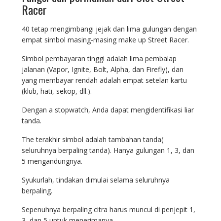
Racer
40 tetap mengimbangi jejak dan lima gulungan dengan
empat simbol masing-masing make up Street Racer.
Simbol pembayaran tinggi adalah lima pembalap
jalanan (Vapor, Ignite, Bolt, Alpha, dan Firefly), dan
yang membayar rendah adalah empat setelan kartu
(klub, hati, sekop, dll.).
Dengan a stopwatch, Anda dapat mengidentifikasi liar
tanda.
The terakhir simbol adalah tambahan tanda(
seluruhnya berpaling tanda). Hanya gulungan 1, 3, dan
5 mengandungnya.
Syukurlah, tindakan dimulai selama seluruhnya
berpaling.
Sepenuhnya berpaling citra harus muncul di penjepit 1,
3, dan 5 untuk menerimanya.