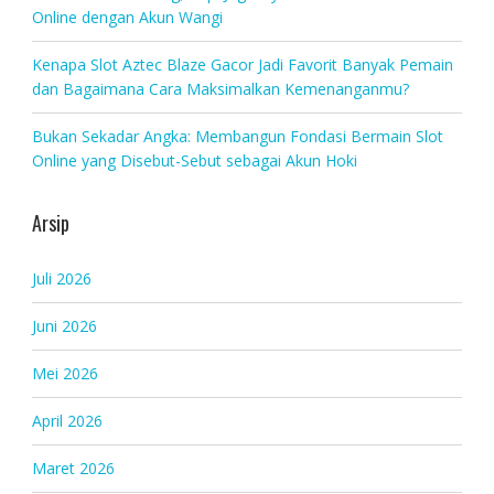
Online dengan Akun Wangi
Kenapa Slot Aztec Blaze Gacor Jadi Favorit Banyak Pemain
dan Bagaimana Cara Maksimalkan Kemenanganmu?
Bukan Sekadar Angka: Membangun Fondasi Bermain Slot
Online yang Disebut-Sebut sebagai Akun Hoki
Arsip
Juli 2026
Juni 2026
Mei 2026
April 2026
Maret 2026