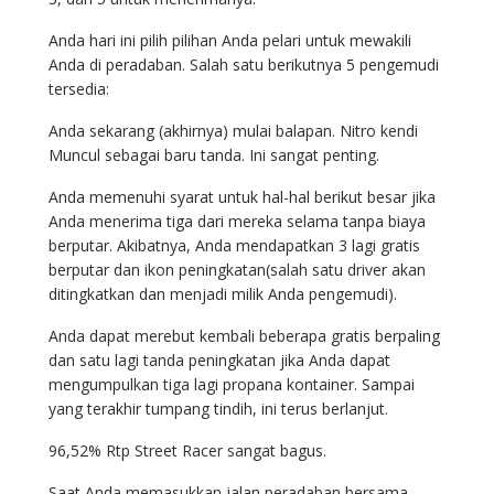
Anda hari ini pilih pilihan Anda pelari untuk mewakili
Anda di peradaban. Salah satu berikutnya 5 pengemudi
tersedia:
Anda sekarang (akhirnya) mulai balapan. Nitro kendi
Muncul sebagai baru tanda. Ini sangat penting.
Anda memenuhi syarat untuk hal-hal berikut besar jika
Anda menerima tiga dari mereka selama tanpa biaya
berputar. Akibatnya, Anda mendapatkan 3 lagi gratis
berputar dan ikon peningkatan(salah satu driver akan
ditingkatkan dan menjadi milik Anda pengemudi).
Anda dapat merebut kembali beberapa gratis berpaling
dan satu lagi tanda peningkatan jika Anda dapat
mengumpulkan tiga lagi propana kontainer. Sampai
yang terakhir tumpang tindih, ini terus berlanjut.
96,52% Rtp Street Racer sangat bagus.
Saat Anda memasukkan jalan peradaban bersama