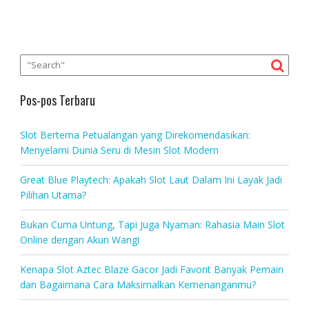
Pos-pos Terbaru
Slot Bertema Petualangan yang Direkomendasikan:
Menyelami Dunia Seru di Mesin Slot Modern
Great Blue Playtech: Apakah Slot Laut Dalam Ini Layak Jadi
Pilihan Utama?
Bukan Cuma Untung, Tapi Juga Nyaman: Rahasia Main Slot
Online dengan Akun Wangi
Kenapa Slot Aztec Blaze Gacor Jadi Favorit Banyak Pemain
dan Bagaimana Cara Maksimalkan Kemenanganmu?