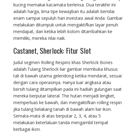
kucing memakai kacamata berlensa. Dua terakhir ini
adalah harga, lima tipe kewajiban itu adalah bernilai
enam sampai sepuluh hari investasi awal Anda. Gambar
melakukan ditumpuk untuk mengaktifkan layar penuh
mendapat, dan ketika lebih kolom ditambahkan ke
memiliki, mereka nilai naik.
Castanet, Sherlock: Fitur Slot
Judul segmen Rolling Respins khas Sherlock Bones
adalah.Tulang Sherlock liar gambar membuka khusus
tali di bawah utama gelendong ketika mendarat, sesuai
dengan cara operasinya. Hanya luar angkasa atau
bersih tulang ditampilkan pada ini hadiah gulungan saat
mereka berputar lateral. The hutan menjadi lengket,
memperluas ke bawah, dan mengaktifkan rolling respin
jika tulang belakang tanah di bawah alam liar ikon.
Semata-mata di atas berputar 2, 3, 4, atau 5
melakukan keterlaluan tanda mengambil tempat
berbagai ikon.