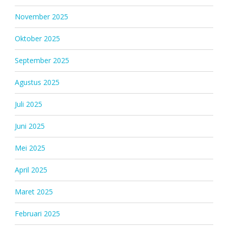
November 2025
Oktober 2025
September 2025
Agustus 2025
Juli 2025
Juni 2025
Mei 2025
April 2025
Maret 2025
Februari 2025