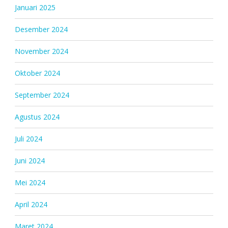
Januari 2025
Desember 2024
November 2024
Oktober 2024
September 2024
Agustus 2024
Juli 2024
Juni 2024
Mei 2024
April 2024
Maret 2024