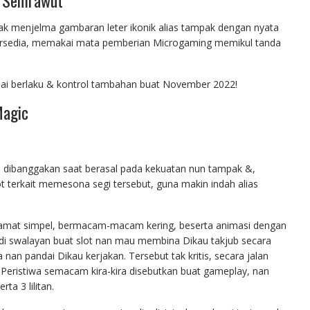
u Semrawut
 tak menjelma gambaran leter ikonik alias tampak dengan nyata
 tersedia, memakai mata pemberian Microgaming memikul tanda
nai berlaku & kontrol tambahan buat November 2022!
Magic
ap dibanggakan saat berasal pada kekuatan nun tampak &,
ot terkait memesona segi tersebut, guna makin indah alias
n amat simpel, bermacam-macam kering, beserta animasi dengan
 di swalayan buat slot nan mau membina Dikau takjub secara
nan pandai Dikau kerjakan. Tersebut tak kritis, secara jalan
. Peristiwa semacam kira-kira disebutkan buat gameplay, nan
ta 3 lilitan.