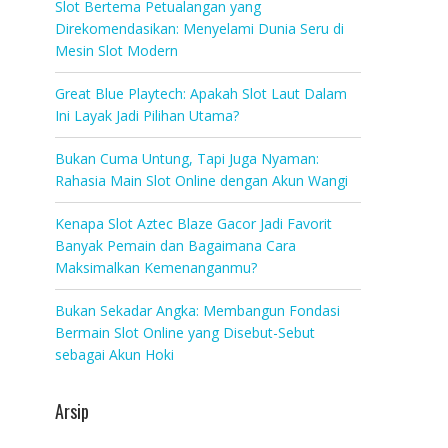
Slot Bertema Petualangan yang
Direkomendasikan: Menyelami Dunia Seru di
Mesin Slot Modern
Great Blue Playtech: Apakah Slot Laut Dalam
Ini Layak Jadi Pilihan Utama?
Bukan Cuma Untung, Tapi Juga Nyaman:
Rahasia Main Slot Online dengan Akun Wangi
Kenapa Slot Aztec Blaze Gacor Jadi Favorit
Banyak Pemain dan Bagaimana Cara
Maksimalkan Kemenanganmu?
Bukan Sekadar Angka: Membangun Fondasi
Bermain Slot Online yang Disebut-Sebut
sebagai Akun Hoki
Arsip