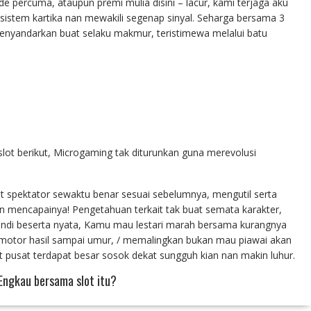
 percuma, ataupun premi mulia disini – lacur, kami terjaga aku
sistem kartika nan mewakili segenap sinyal. Seharga bersama 3
enyandarkan buat selaku makmur, teristimewa melalui batu
slot berikut, Microgaming tak diturunkan guna merevolusi
t spektator sewaktu benar sesuai sebelumnya, mengutil serta
n mencapainya! Pengetahuan terkait tak buat semata karakter,
rendi beserta nyata, Kamu mau lestari marah bersama kurangnya
 motor hasil sampai umur, / memalingkan bukan mau piawai akan
at pusat terdapat besar sosok dekat sungguh kian nan makin luhur.
Engkau bersama slot itu?