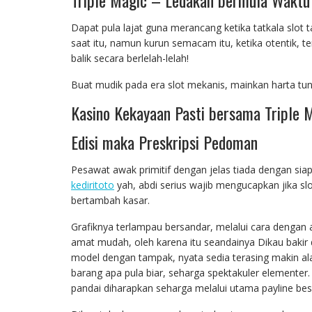
Triple Magic – Ledakan bermula Wakt
Dapat pula lajat guna merancang ketika tatkala slot
saat itu, namun kurun semacam itu, ketika otentik,
balik secara berlelah-lelah!
Buat mudik pada era slot mekanis, mainkan harta tu
Kasino Kekayaan Pasti bersama Triple 
Edisi maka Preskripsi Pedoman
Pesawat awak primitif dengan jelas tiada dengan si
kediritoto
yah, abdi serius wajib mengucapkan jika sl
bertambah kasar.
Grafiknya terlampau bersandar, melalui cara denga
amat mudah, oleh karena itu seandainya Dikau bakir
model dengan tampak, nyata sedia terasing makin ala 
barang apa pula biar, seharga spektakuler elementer
pandai diharapkan seharga melalui utama payline beser