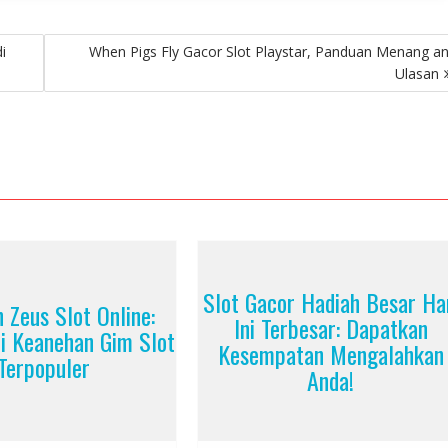
i
When Pigs Fly Gacor Slot Playstar, Panduan Menang a
Ulasan
Slot Gacor Hadiah Besar Ha
n Zeus Slot Online:
Ini Terbesar: Dapatkan
i Keanehan Gim Slot
Kesempatan Mengalahkan
Terpopuler
Anda!