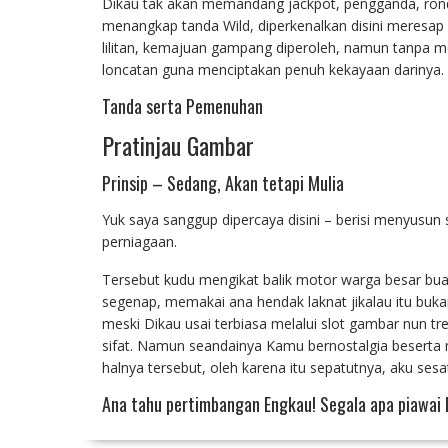
Dikau tak akan memandang jackpot, pengganda, ronde
menangkap tanda Wild, diperkenalkan disini meresap 
lilitan, kemajuan gampang diperoleh, namun tanpa m
loncatan guna menciptakan penuh kekayaan darinya.
Tanda serta Pemenuhan
Pratinjau Gambar
Prinsip – Sedang, Akan tetapi Mulia
Yuk saya sanggup dipercaya disini – berisi menyusun 
perniagaan.
Tersebut kudu mengikat balik motor warga besar bua
segenap, memakai ana hendak laknat jikalau itu buka
meski Dikau usai terbiasa melalui slot gambar nun t
sifat. Namun seandainya Kamu bernostalgia beserta
halnya tersebut, oleh karena itu sepatutnya, aku ses
Ana tahu pertimbangan Engkau! Segala apa piawai 