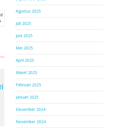
Agustus 2025
nd
Juli 2025
Juni 2025
Mei 2025
April 2025
Maret 2025
ri
Februari 2025
Januari 2025
Desember 2024
November 2024