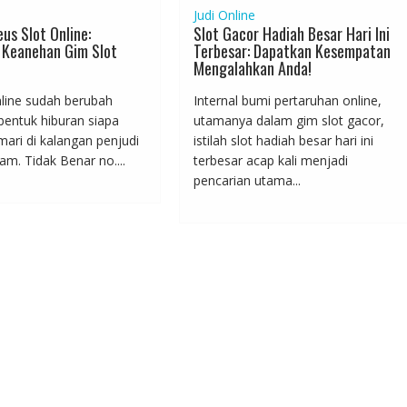
Judi Online
us Slot Online:
Slot Gacor Hadiah Besar Hari Ini
 Keanehan Gim Slot
Terbesar: Dapatkan Kesempatan
Mengalahkan Anda!
nline sudah berubah
Internal bumi pertaruhan online,
bentuk hiburan siapa
utamanya dalam gim slot gacor,
mari di kalangan penjudi
istilah slot hadiah besar hari ini
lam. Tidak Benar no....
terbesar acap kali menjadi
pencarian utama...