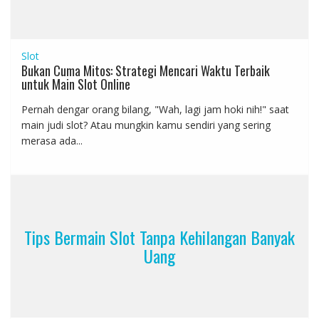
Slot
Bukan Cuma Mitos: Strategi Mencari Waktu Terbaik
untuk Main Slot Online
Pernah dengar orang bilang, "Wah, lagi jam hoki nih!" saat
main judi slot? Atau mungkin kamu sendiri yang sering
merasa ada...
Tips Bermain Slot Tanpa Kehilangan Banyak
Uang