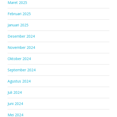
Maret 2025
Februari 2025
Januari 2025
Desember 2024
November 2024
Oktober 2024
September 2024
Agustus 2024
Juli 2024
Juni 2024
Mei 2024