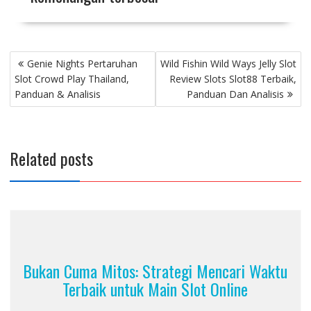
Navigasi
Genie Nights Pertaruhan
Wild Fishin Wild Ways Jelly Slot
pos
Slot Crowd Play Thailand,
Review Slots Slot88 Terbaik,
Panduan & Analisis
Panduan Dan Analisis
Related posts
Bukan Cuma Mitos: Strategi Mencari Waktu
Terbaik untuk Main Slot Online