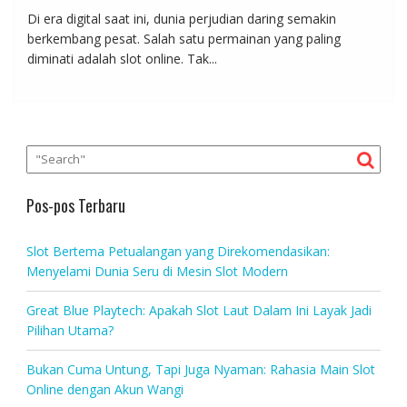
Di era digital saat ini, dunia perjudian daring semakin
berkembang pesat. Salah satu permainan yang paling
diminati adalah slot online. Tak...
Pos-pos Terbaru
Slot Bertema Petualangan yang Direkomendasikan:
Menyelami Dunia Seru di Mesin Slot Modern
Great Blue Playtech: Apakah Slot Laut Dalam Ini Layak Jadi
Pilihan Utama?
Bukan Cuma Untung, Tapi Juga Nyaman: Rahasia Main Slot
Online dengan Akun Wangi