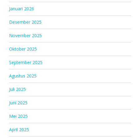
Januari 2026
Desember 2025
November 2025
Oktober 2025
September 2025
Agustus 2025
Juli 2025
Juni 2025
Mei 2025
April 2025